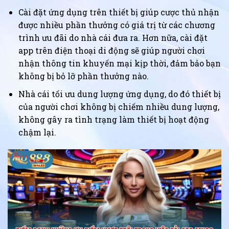
Cài đặt ứng dụng trên thiết bị giúp cược thủ nhận
được nhiều phần thưởng có giá trị từ các chương
trình ưu đãi do nhà cái đưa ra. Hơn nữa, cài đặt
app trên điện thoại di động sẽ giúp người chơi
nhận thông tin khuyến mại kịp thời, đảm bảo bạn
không bị bỏ lỡ phần thưởng nào.
Nhà cái tối ưu dung lượng ứng dụng, do đó thiết bị
của người chơi không bị chiếm nhiều dung lượng,
không gây ra tình trạng làm thiết bị hoạt động
chậm lại.