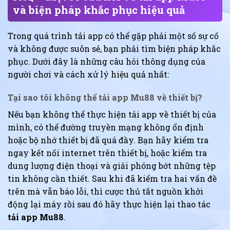
và biện pháp khắc phục hiệu quả
Trong quá trình tải app có thể gặp phải một số sự cố
và không được suôn sẻ, bạn phải tìm biện pháp khắc
phục. Dưới đây là những câu hỏi thông dụng của
người chơi và cách xử lý hiệu quả nhất:
Tại sao tôi không thể tải app Mu88 về thiết bị?
Nếu bạn không thể thực hiện tải app về thiết bị của
mình, có thể đường truyền mạng không ổn định
hoặc bộ nhớ thiết bị đã quá đầy. Bạn hãy kiểm tra
ngay kết nối internet trên thiết bị, hoặc kiểm tra
dung lượng điện thoại và giải phóng bớt những tệp
tin không cần thiết. Sau khi đã kiểm tra hai vấn đề
trên mà vẫn báo lỗi, thì cược thủ tắt nguồn khởi
động lại máy rồi sau đó hãy thực hiện lại thao tác
tải app Mu88
.