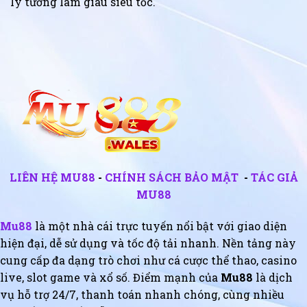
lý tưởng làm giàu siêu tốc.
LIÊN HỆ MU88
-
CHÍNH SÁCH BẢO MẬT
-
TÁC GIẢ
MU88
Mu88
là một nhà cái trực tuyến nổi bật với giao diện
hiện đại, dễ sử dụng và tốc độ tải nhanh. Nền tảng này
cung cấp đa dạng trò chơi như cá cược thể thao, casino
live, slot game và xổ số. Điểm mạnh của
Mu88
là dịch
vụ hỗ trợ 24/7, thanh toán nhanh chóng, cùng nhiều