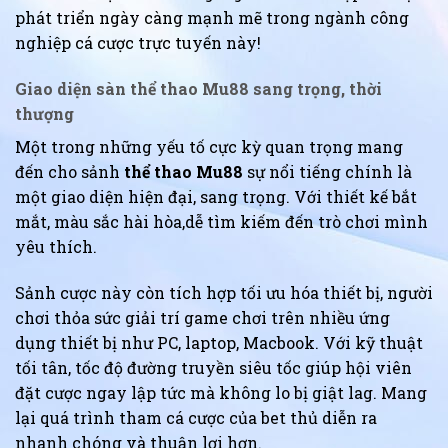
phát triển ngày càng mạnh mẽ trong ngành công
nghiệp cá cược trực tuyến này!
Giao diện sàn thể thao Mu88 sang trọng, thời
thượng
Một trong những yếu tố cực kỳ quan trọng mang
đến cho sảnh
thể thao Mu88
sự nổi tiếng chính là
một giao diện hiện đại, sang trọng. Với thiết kế bắt
mắt, màu sắc hài hòa,dễ tìm kiếm đến trò chơi mình
yêu thích.
Sảnh cược này còn tích hợp tối ưu hóa thiết bị, người
chơi thỏa sức giải trí game chơi trên nhiều ứng
dụng thiết bị như PC, laptop, Macbook. Với kỹ thuật
tối tân, tốc độ đường truyền siêu tốc giúp hội viên
đặt cược ngay lập tức mà không lo bị giật lag. Mang
lại quá trình tham cá cược của bet thủ diễn ra
nhanh chóng và thuận lợi hơn.