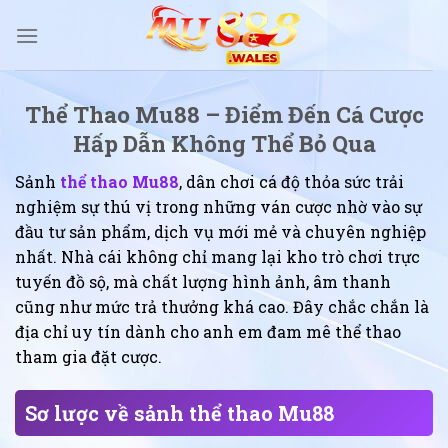
Skip
to
content
Thể Thao Mu88 – Điểm Đến Cá Cược
Hấp Dẫn Không Thể Bỏ Qua
Sảnh
thể thao Mu88
, dân chơi cá độ thỏa sức trải
nghiệm sự thú vị trong những ván cược nhờ vào sự
đầu tư sản phẩm, dịch vụ mới mẻ và chuyên nghiệp
nhất. Nhà cái không chỉ mang lại kho trò chơi trực
tuyến đồ sộ, mà chất lượng hình ảnh, âm thanh
cũng như mức trả thưởng khá cao. Đây chắc chắn là
địa chỉ uy tín dành cho anh em đam mê thể thao
tham gia đặt cược.
Sơ lược về sảnh thể thao Mu88