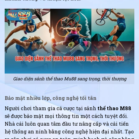
Giao diện sảnh thể thao Mu88 sang trọng, thời thượng
Bảo mật nhiều lớp, công nghệ tối tân
Người chơi tham gia cá cược tại sảnh
thể thao M88
sẽ được bảo mật mọi thông tin một cách tuyệt đối.
Nhà cái luôn quan tâm đầu tư nâng cấp và cải tiến
hệ thống an ninh bằng công nghệ hiện đại nhất. Tạo