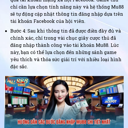
chỉ cần lựa chọn tính năng này và hệ thống Mu88
sẽ tự động cập nhật thông tin đăng nhập dựa trên
tài khoản Facebook của hội viên.
Bước 4: Sau khi thông tin đã được điền đầy đủ và
chính xác, chỉ trong vài chục giây cược thủ đã
đăng nhập thành công vào tài khoản Mu88. Lúc
này, bạn có thể lựa chọn đến những sảnh game
yêu thích và thỏa sức giải trí với nhiều loại hình
đặc sắc.