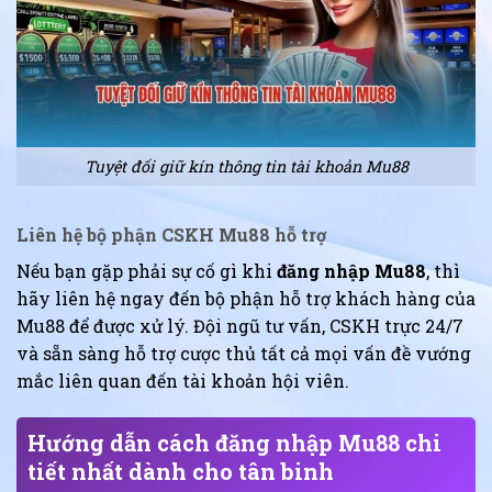
Tuyệt đối giữ kín thông tin tài khoản Mu88
Liên hệ bộ phận CSKH Mu88 hỗ trợ
Nếu bạn gặp phải sự cố gì khi
đăng nhập Mu88
, thì
hãy liên hệ ngay đến bộ phận hỗ trợ khách hàng của
Mu88 để được xử lý. Đội ngũ tư vấn, CSKH trực 24/7
và sẵn sàng hỗ trợ cược thủ tất cả mọi vấn đề vướng
mắc liên quan đến tài khoản hội viên.
Hướng dẫn cách đăng nhập Mu88 chi
tiết nhất dành cho tân binh