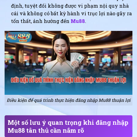
định, tuyệt đối không được vi phạm nội quy nhà
cái và không có bất kỳ hành vi trục lợi nào gây ra
tổn thất, ảnh hưởng đến
Mu88
.
Điều kiện để quá trình thực hiện đăng nhập Mu88 thuận lợi
Một số lưu ý quan trọng khi đăng nhập
Mu88 tân thủ cần nắm rõ