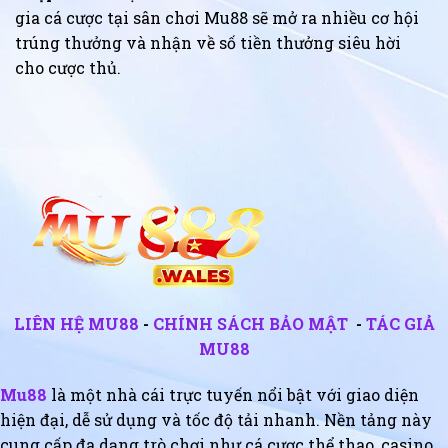
gia cá cược tại sân chơi Mu88 sẽ mở ra nhiều cơ hội
trúng thưởng và nhận về số tiền thưởng siêu hời
cho cược thủ.
LIÊN HỆ MU88
-
CHÍNH SÁCH BẢO MẬT
-
TÁC GIẢ
MU88
Mu88
là một nhà cái trực tuyến nổi bật với giao diện
hiện đại, dễ sử dụng và tốc độ tải nhanh. Nền tảng này
cung cấp đa dạng trò chơi như cá cược thể thao, casino