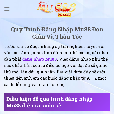
Skip
to
content
Quy Trình Đăng Nhập Mu88 Đơn
Giản Và Thần Tốc
Trước khi có được những sự trải nghiệm tuyệt vời
với các sảnh game đình đám tại nhà cái, người chơi
cần phải
đăng nhập Mu88
.
Việc đăng nhập như thế
nào chắc hẳn còn là điều bỡ ngỡ với đại đa số game
thủ mới lần đầu gia nhập. Bài viết dưới đây sẽ giới
thiệu đến anh em các bước đăng nhập từ A – Z một
cách dễ dàng và nhanh chóng.
Điều kiện để quá trình đăng nhập
Mu88 diễn ra suôn sẻ